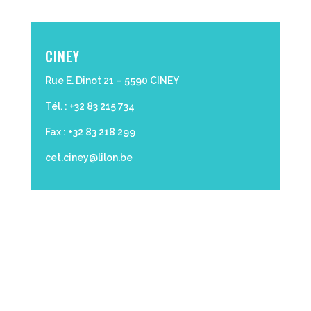
CINEY
Rue E. Dinot 21 – 5590 CINEY
Tél. : +32 83 215 734
Fax : +32 83 218 299
cet.ciney@lilon.be