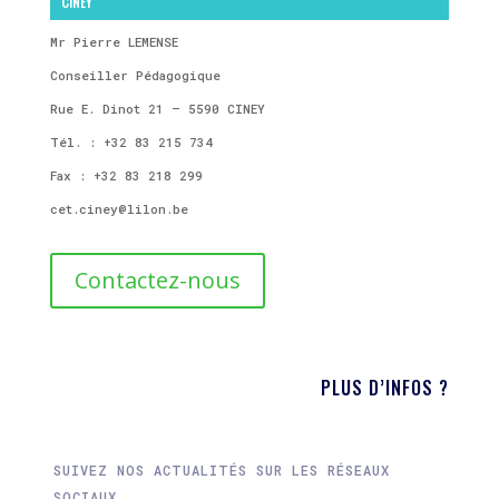
CINEY
Mr Pierre LEMENSE
Conseiller Pédagogique
Rue E. Dinot 21 – 5590 CINEY
Tél. : +32 83 215 734
Fax : +32 83 218 299
cet.ciney@lilon.be
Contactez-nous
PLUS D’INFOS ?
SUIVEZ NOS ACTUALITÉS SUR LES RÉSEAUX
SOCIAUX