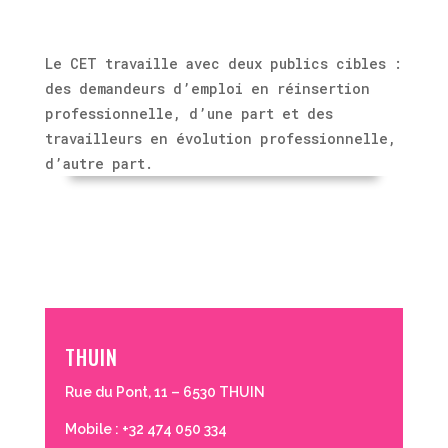
Le CET travaille avec deux publics cibles :
des demandeurs d’emploi en réinsertion
professionnelle, d’une part et des
travailleurs en évolution professionnelle,
d’autre part.
THUIN
Rue du Pont, 11 – 6530 THUIN
Mobile : +32 474 050 334