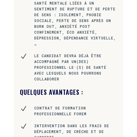
SANTÉ MENTALE LIÉES À UN
SENTIMENT DE RUPTURE ET DE PERTE
DE SENS : ISOLEMENT, PHOBIE
SOCIALE, PERTE DE SENS APRÈS UN
BURN OUT, ANXIÉTÉ POST
CONFINEMENT, ÉCO ANXIÉTÉ,
DÉPRESSION, DÉPENDANCE VIRTUELLE,
…
N
LE CANDIDAT DEVRA DÉJÀ ÊTRE
ACCOMPAGNÉ PAR UN(DES)
PROFESSIONNEL·LE·(S) DE SANTÉ
AVEC LESQUELS NOUS POURRONS
COLLABORER
QUELQUES AVANTAGES :
N
CONTRAT DE FORMATION
PROFESSIONNELLE FOREM
N
INTERVENTION DANS LES FRAIS DE
DÉPLACEMENT, DE CRÈCHE ET DE