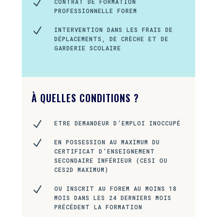
N
CONTRAT DE FORMATION
PROFESSIONNELLE FOREM
N
INTERVENTION DANS LES FRAIS DE
DÉPLACEMENTS, DE CRÈCHE ET DE
GARDERIE SCOLAIRE
À QUELLES CONDITIONS ?
N
ETRE DEMANDEUR D’EMPLOI INOCCUPÉ
N
EN POSSESSION AU MAXIMUM DU
CERTIFICAT D’ENSEIGNEMENT
SECONDAIRE INFÉRIEUR (CESI OU
CES2D MAXIMUM)
N
OU INSCRIT AU FOREM AU MOINS 18
MOIS DANS LES 24 DERNIERS MOIS
PRÉCÉDENT LA FORMATION