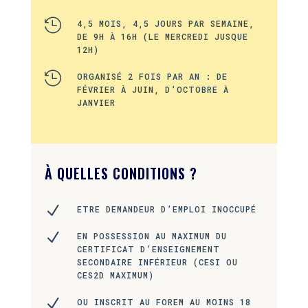

4,5 MOIS, 4,5 JOURS PAR SEMAINE,
DE 9H À 16H (LE MERCREDI JUSQUE
12H)

ORGANISÉ 2 FOIS PAR AN : DE
FÉVRIER À JUIN, D’OCTOBRE À
JANVIER
À QUELLES CONDITIONS ?
N
ETRE DEMANDEUR D’EMPLOI INOCCUPÉ
N
EN POSSESSION AU MAXIMUM DU
CERTIFICAT D’ENSEIGNEMENT
SECONDAIRE INFÉRIEUR (CESI OU
CES2D MAXIMUM)
N
OU INSCRIT AU FOREM AU MOINS 18