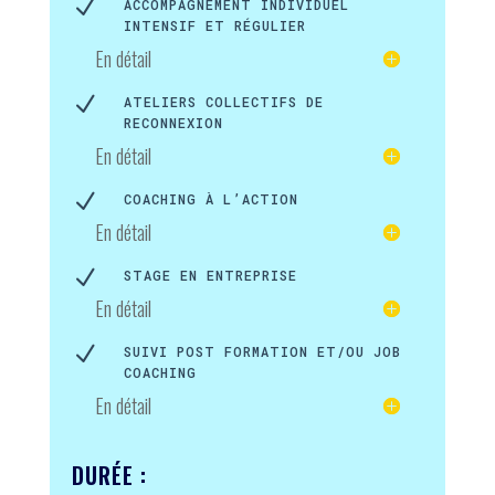
N
ACCOMPAGNEMENT INDIVIDUEL
INTENSIF ET RÉGULIER
En détail
N
ATELIERS COLLECTIFS DE
RECONNEXION
En détail
N
COACHING À L’ACTION
En détail
N
STAGE EN ENTREPRISE
En détail
N
SUIVI POST FORMATION ET/OU JOB
COACHING
En détail
DURÉE :