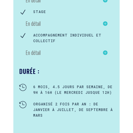
N
STAGE
En détail
N
ACCOMPAGNEMENT INDIVIDUEL ET
COLLECTIF
En détail
DURÉE :

6 MOIS, 4.5 JOURS PAR SEMAINE, DE
9H À 16H (LE MERCREDI JUSQUE 12H)

ORGANISÉ 2 FOIS PAR AN : DE
JANVIER À JUILLET, DE SEPTEMBRE À
MARS