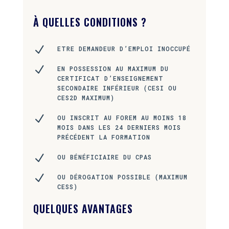
À QUELLES CONDITIONS ?
N
ETRE DEMANDEUR D’EMPLOI INOCCUPÉ
N
EN POSSESSION AU MAXIMUM DU
CERTIFICAT D’ENSEIGNEMENT
SECONDAIRE INFÉRIEUR (CESI OU
CES2D MAXIMUM)
N
OU INSCRIT AU FOREM AU MOINS 18
MOIS DANS LES 24 DERNIERS MOIS
PRÉCÉDENT LA FORMATION
N
OU BÉNÉFICIAIRE DU CPAS
N
OU DÉROGATION POSSIBLE (MAXIMUM
CESS)
QUELQUES AVANTAGES