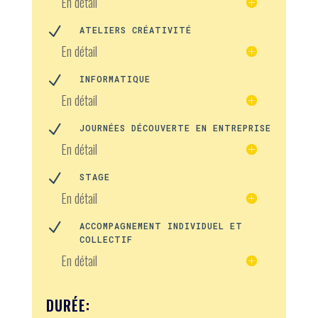
En détail
N
ATELIERS CRÉATIVITÉ
En détail
N
INFORMATIQUE
En détail
N
JOURNÉES DÉCOUVERTE EN ENTREPRISE
En détail
N
STAGE
En détail
N
ACCOMPAGNEMENT INDIVIDUEL ET
COLLECTIF
En détail
DURÉE: