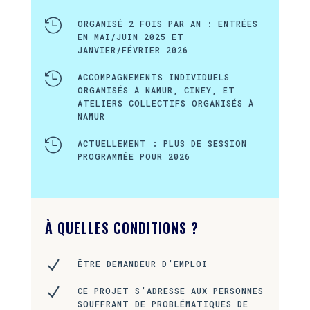

ORGANISÉ 2 FOIS PAR AN : ENTRÉES
EN MAI/JUIN 2025 ET
JANVIER/FÉVRIER 2026

ACCOMPAGNEMENTS INDIVIDUELS
ORGANISÉS À NAMUR, CINEY, ET
ATELIERS COLLECTIFS ORGANISÉS À
NAMUR

ACTUELLEMENT : PLUS DE SESSION
PROGRAMMÉE POUR 2026
À QUELLES CONDITIONS ?
N
ÊTRE DEMANDEUR D’EMPLOI
N
CE PROJET S’ADRESSE AUX PERSONNES
SOUFFRANT DE PROBLÉMATIQUES DE