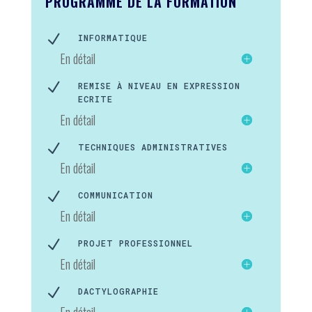
PROGRAMME DE LA FORMATION
N
INFORMATIQUE
En détail
N
REMISE À NIVEAU EN EXPRESSION
ECRITE
En détail
N
TECHNIQUES ADMINISTRATIVES
En détail
N
COMMUNICATION
En détail
N
PROJET PROFESSIONNEL
En détail
N
DACTYLOGRAPHIE
En détail