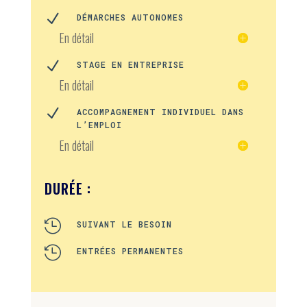
N
DÉMARCHES AUTONOMES
En détail
N
STAGE EN ENTREPRISE
En détail
N
ACCOMPAGNEMENT INDIVIDUEL DANS
L’EMPLOI
En détail
DURÉE :

SUIVANT LE BESOIN

ENTRÉES PERMANENTES