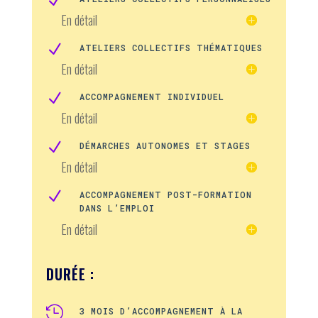
N
En détail
N
ATELIERS COLLECTIFS THÉMATIQUES
En détail
N
ACCOMPAGNEMENT INDIVIDUEL
En détail
N
DÉMARCHES AUTONOMES ET STAGES
En détail
N
ACCOMPAGNEMENT POST-FORMATION
DANS L’EMPLOI
En détail
DURÉE :

3 MOIS D’ACCOMPAGNEMENT À LA